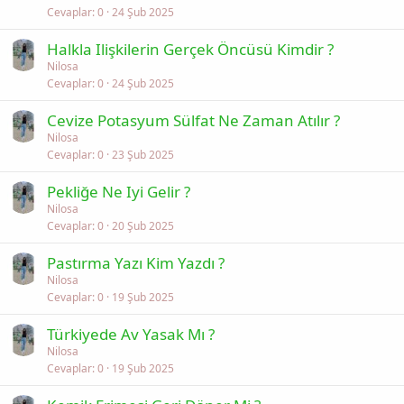
Cevaplar
0
24 Şub 2025
Halkla Ilişkilerin Gerçek Öncüsü Kimdir ?
Nilosa
Cevaplar
0
24 Şub 2025
Cevize Potasyum Sülfat Ne Zaman Atılır ?
Nilosa
Cevaplar
0
23 Şub 2025
Pekliğe Ne Iyi Gelir ?
Nilosa
Cevaplar
0
20 Şub 2025
Pastırma Yazı Kim Yazdı ?
Nilosa
Cevaplar
0
19 Şub 2025
Türkiyede Av Yasak Mı ?
Nilosa
Cevaplar
0
19 Şub 2025