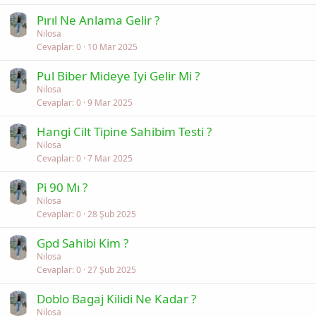
Pırıl Ne Anlama Gelir ?
Nilosa
Cevaplar
0
10 Mar 2025
Pul Biber Mideye Iyi Gelir Mi ?
Nilosa
Cevaplar
0
9 Mar 2025
Hangi Cilt Tipine Sahibim Testi ?
Nilosa
Cevaplar
0
7 Mar 2025
Pi 90 Mı ?
Nilosa
Cevaplar
0
28 Şub 2025
Gpd Sahibi Kim ?
Nilosa
Cevaplar
0
27 Şub 2025
Doblo Bagaj Kilidi Ne Kadar ?
Nilosa