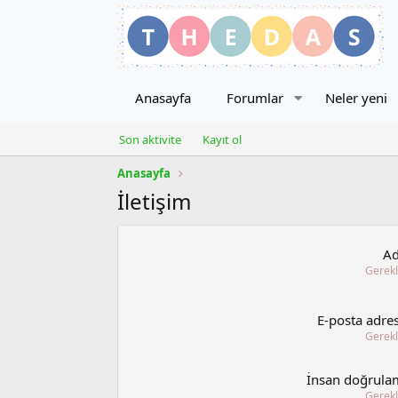
Anasayfa
Forumlar
Neler yeni
Son aktivite
Kayıt ol
Anasayfa
İletişim
Ad
Gerekl
E-posta adres
Gerekl
İnsan doğrula
Gerekl