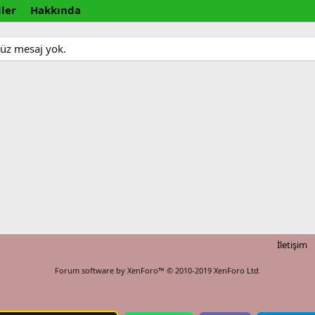
ler
Hakkında
nüz mesaj yok.
İletişim
Forum software by XenForo™
© 2010-2019 XenForo Ltd.