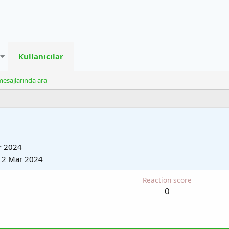
Kullanıcılar
mesajlarında ara
r 2024
12 Mar 2024
Reaction score
0