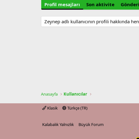
Profil mesajları
Son aktivite
Gönderi
Zeynep adlı kullanıcının profili hakkında he
Anasayfa
Kullanıcılar
Klasik
Türkçe (TR)
Kalabalık Yalnızlık
Büyük Forum