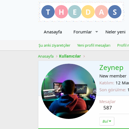
Anasayfa
Forumlar
Neler yeni
Şu anki ziyaretçiler
Yeni profil mesajları
Profil 
Anasayfa
Kullanıcılar
Zeynep
New member
Katılım
12 Ma
Son görülme
Mesajlar
587
Bul