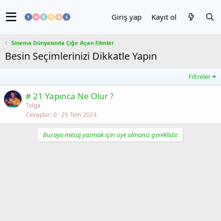
Giriş yap
Kayıt ol
Sinema Dünyasında Çığır Açan Filmler
Besin Seçimlerinizi Dikkatle Yapın
Filtreler
# 21 Yapınca Ne Olur ?
Tolga
Cevaplar
0
29 Tem 2024
Buraya mesaj yazmak için üye olmanız gereklidir.