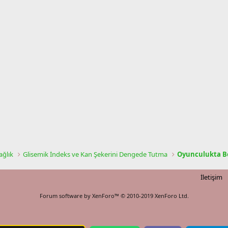
ğlık
Glisemik İndeks ve Kan Şekerini Dengede Tutma
Oyunculukta B
İletişim
Forum software by XenForo™
© 2010-2019 XenForo Ltd.