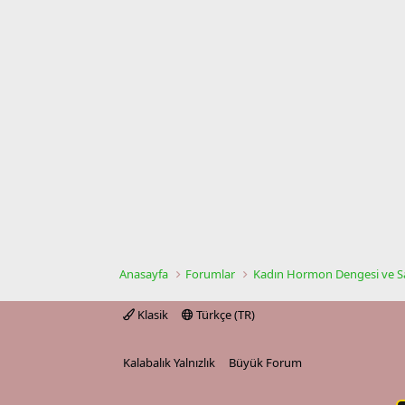
Anasayfa
Forumlar
Kadın Hormon Dengesi ve Sa
Klasik
Türkçe (TR)
Kalabalık Yalnızlık
Büyük Forum