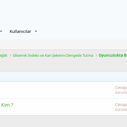
Kullanıcılar
ğlık
Glisemik İndeks ve Kan Şekerini Dengede Tutma
Oyunculukta B
Cevap
Görünt
 Kim ?
Cevap
Görünt