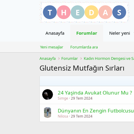
Anasayfa
Forumlar
Neler yeni
Yeni mesajlar
Forumlarda ara
Anasayfa
Forumlar
Kadın Hormon Dengesi ve Sa
Glutensiz Mutfağın Sırları
24 Yaşinda Avukat Olunur Mu ?
Simge
29 Tem 2024
Dünyanın En Zengin Futbolcusu
Nilosa
29 Tem 2024