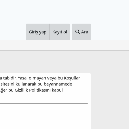
Giriş yap
Kayıt ol
Ara
ına tabidir. Yasal olmayan veya bu Koşullar
b sitesini kullanarak bu beyannamede
ğer bu Gizlilik Politikasını kabul