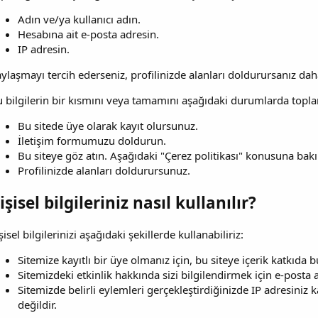
Adın ve/ya kullanıcı adın.
Hesabına ait e-posta adresin.
IP adresin.
ylaşmayı tercih ederseniz, profilinizde alanları doldurursanız daha 
 bilgilerin bir kısmını veya tamamını aşağıdaki durumlarda toplar
Bu sitede üye olarak kayıt olursunuz.
İletişim formumuzu doldurun.
Bu siteye göz atın. Aşağıdaki "Çerez politikası" konusuna bakı
Profilinizde alanları doldurursunuz.
işisel bilgileriniz nasıl kullanılır?
şisel bilgilerinizi aşağıdaki şekillerde kullanabiliriz:
Sitemize kayıtlı bir üye olmanız için, bu siteye içerik katkıda 
Sitemizdeki etkinlik hakkında sizi bilgilendirmek için e-posta ad
Sitemizde belirli eylemleri gerçekleştirdiğinizde IP adresiniz 
değildir.