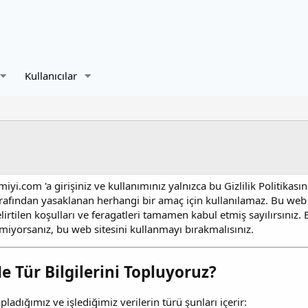
Kullanıcılar
iyi.com 'a girişiniz ve kullanımınız yalnızca bu Gizlilik Politikas
rafından yasaklanan herhangi bir amaç için kullanılamaz. Bu we
lirtilen koşulları ve feragatleri tamamen kabul etmiş sayılırsınız. E
miyorsanız, bu web sitesini kullanmayı bırakmalısınız.
e Tür Bilgilerini Topluyoruz?
pladığımız ve işlediğimiz verilerin türü şunları içerir: