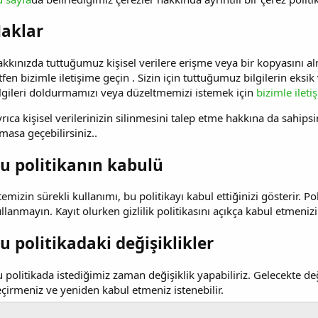
aklar
kkınızda tuttuğumuz kişisel verilere erişme veya bir kopyasını a
tfen bizimle iletişime geçin . Sizin için tuttuğumuz bilgilerin eks
lgileri doldurmamızı veya düzeltmemizi istemek için
bizimle ileti
rıca kişisel verilerinizin silinmesini talep etme hakkına da sahips
masa geçebilirsiniz..
u politikanın kabulü
temizin sürekli kullanımı, bu politikayı kabul ettiğinizi gösterir. P
llanmayın. Kayıt olurken gizlilik politikasını açıkça kabul etmenizi 
u politikadaki değişiklikler
 politikada istediğimiz zaman değişiklik yapabiliriz. Gelecekte değ
çirmeniz ve yeniden kabul etmeniz istenebilir.