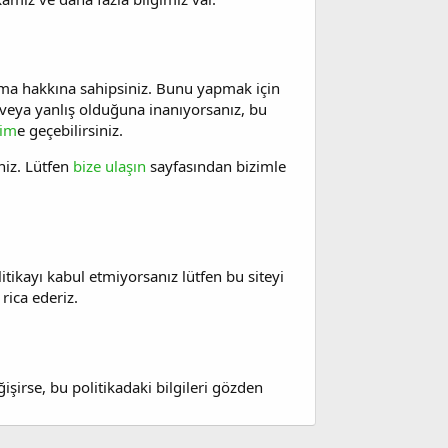
lma hakkına sahipsiniz. Bunu yapmak için
ik veya yanlış olduğuna inanıyorsanız, bu
şim
e geçebilirsiniz.
iniz. Lütfen
bize ulaşın
sayfasından bizimle
olitikayı kabul etmiyorsanız lütfen bu siteyi
rica ederiz.
işirse, bu politikadaki bilgileri gözden