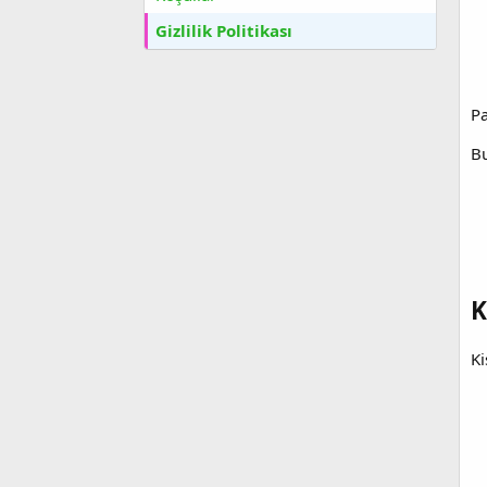
Gizlilik Politikası
Pa
Bu
K
Ki