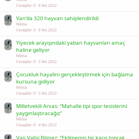
Cevaplar
0
6 Nis 2022
Van’da 320 hayvan sahiplendirildi
Nilosa
Cevaplar
0
6 Nis 2022
Yiyecek arayışındaki yaban hayvanları amaç
haline geliyor
Nilosa
Cevaplar
0
5 Nis 2022
Çocukluk hayalini gerçekleştirmek için bağlama
kursuna gidiyor
Nilosa
Cevaplar
0
5 Nis 2022
Milletvekili Arvas: “Mahalle tipi spor tesislerini
yaygınlaştıracağız”
Nilosa
Cevaplar
0
4 Nis 2022
Van Valisi Bilmez: “Ekilmemiş bir karış toprak