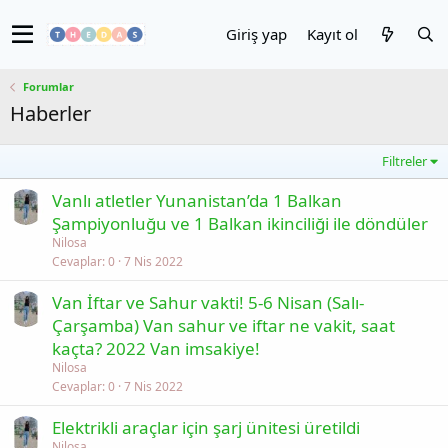
Giriş yap
Kayıt ol
Forumlar
Haberler
Filtreler
Vanlı atletler Yunanistan’da 1 Balkan
Şampiyonluğu ve 1 Balkan ikinciliği ile döndüler
Nilosa
Cevaplar
0
7 Nis 2022
Van İftar ve Sahur vakti! 5-6 Nisan (Salı-
Çarşamba) Van sahur ve iftar ne vakit, saat
kaçta? 2022 Van imsakiye!
Nilosa
Cevaplar
0
7 Nis 2022
Elektrikli araçlar için şarj ünitesi üretildi
Nilosa