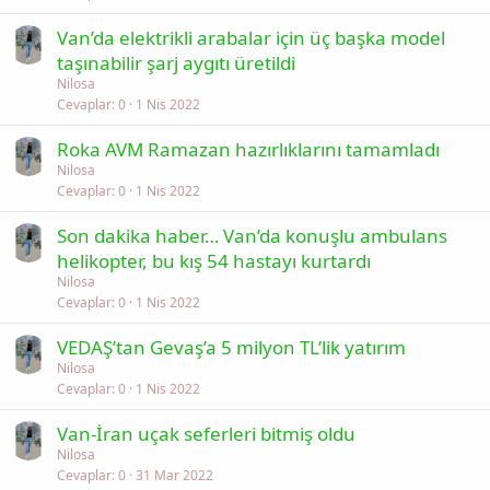
Van’da elektrikli arabalar için üç başka model
taşınabilir şarj aygıtı üretildi
Nilosa
Cevaplar
0
1 Nis 2022
Roka AVM Ramazan hazırlıklarını tamamladı
Nilosa
Cevaplar
0
1 Nis 2022
Son dakika haber… Van’da konuşlu ambulans
helikopter, bu kış 54 hastayı kurtardı
Nilosa
Cevaplar
0
1 Nis 2022
VEDAŞ’tan Gevaş’a 5 milyon TL’lik yatırım
Nilosa
Cevaplar
0
1 Nis 2022
Van-İran uçak seferleri bitmiş oldu
Nilosa
Cevaplar
0
31 Mar 2022