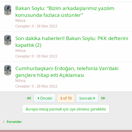
Bakan Soylu: “Bizim arkadaşlarımız yazılım
konusunda fazlaca üstünler”
Nilosa
Cevaplar
0
28 Mar 2022
Son dakika haberleri! Bakan Soylu: PKK defterini
kapattık (2)
Nilosa
Cevaplar
0
28 Mar 2022
Cumhurbaşkanı Erdoğan, telefonla Van’daki
gençlere hitap etti Açıklaması
Nilosa
Cevaplar
0
28 Mar 2022
First
Last
Önceki
3 of 70
Sonraki
Buraya mesaj yazmak için üye olmanız gereklidir.
Forumlar