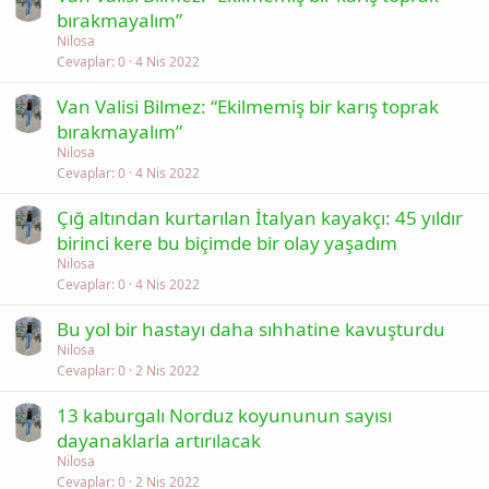
bırakmayalım”
Nilosa
Cevaplar
0
4 Nis 2022
Van Valisi Bilmez: “Ekilmemiş bir karış toprak
bırakmayalım”
Nilosa
Cevaplar
0
4 Nis 2022
Çığ altından kurtarılan İtalyan kayakçı: 45 yıldır
birinci kere bu biçimde bir olay yaşadım
Nilosa
Cevaplar
0
4 Nis 2022
Bu yol bir hastayı daha sıhhatine kavuşturdu
Nilosa
Cevaplar
0
2 Nis 2022
13 kaburgalı Norduz koyununun sayısı
dayanaklarla artırılacak
Nilosa
Cevaplar
0
2 Nis 2022