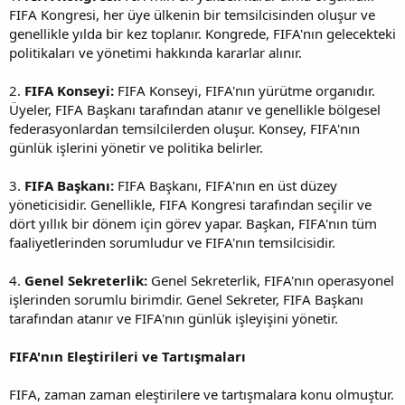
FIFA Kongresi, her üye ülkenin bir temsilcisinden oluşur ve
genellikle yılda bir kez toplanır. Kongrede, FIFA'nın gelecekteki
politikaları ve yönetimi hakkında kararlar alınır.
2.
FIFA Konseyi:
FIFA Konseyi, FIFA'nın yürütme organıdır.
Üyeler, FIFA Başkanı tarafından atanır ve genellikle bölgesel
federasyonlardan temsilcilerden oluşur. Konsey, FIFA'nın
günlük işlerini yönetir ve politika belirler.
3.
FIFA Başkanı:
FIFA Başkanı, FIFA'nın en üst düzey
yöneticisidir. Genellikle, FIFA Kongresi tarafından seçilir ve
dört yıllık bir dönem için görev yapar. Başkan, FIFA'nın tüm
faaliyetlerinden sorumludur ve FIFA'nın temsilcisidir.
4.
Genel Sekreterlik:
Genel Sekreterlik, FIFA'nın operasyonel
işlerinden sorumlu birimdir. Genel Sekreter, FIFA Başkanı
tarafından atanır ve FIFA'nın günlük işleyişini yönetir.
FIFA'nın Eleştirileri ve Tartışmaları
FIFA, zaman zaman eleştirilere ve tartışmalara konu olmuştur.