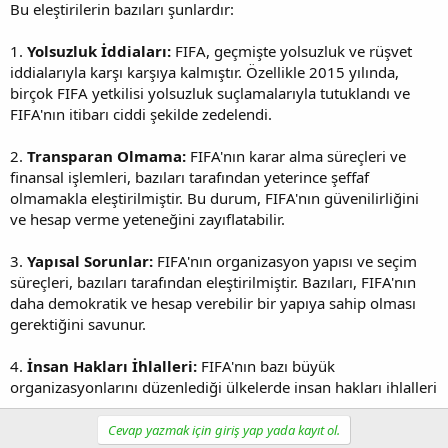
Bu eleştirilerin bazıları şunlardır:
1.
Yolsuzluk İddiaları:
FIFA, geçmişte yolsuzluk ve rüşvet
iddialarıyla karşı karşıya kalmıştır. Özellikle 2015 yılında,
birçok FIFA yetkilisi yolsuzluk suçlamalarıyla tutuklandı ve
FIFA'nın itibarı ciddi şekilde zedelendi.
2.
Transparan Olmama:
FIFA'nın karar alma süreçleri ve
finansal işlemleri, bazıları tarafından yeterince şeffaf
olmamakla eleştirilmiştir. Bu durum, FIFA'nın güvenilirliğini
ve hesap verme yeteneğini zayıflatabilir.
3.
Yapısal Sorunlar:
FIFA'nın organizasyon yapısı ve seçim
süreçleri, bazıları tarafından eleştirilmiştir. Bazıları, FIFA'nın
daha demokratik ve hesap verebilir bir yapıya sahip olması
gerektiğini savunur.
4.
İnsan Hakları İhlalleri:
FIFA'nın bazı büyük
organizasyonlarını düzenlediği ülkelerde insan hakları ihlalleri
Cevap yazmak için giriş yap yada kayıt ol.