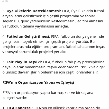
alır.
3.
Üye Ülkelerin Desteklenmesi:
FIFA, üye ülkelerin futbol
altyapılarını geliştirmek için çeşitli programlar ve fonlar
sağlar. Bu, genç yeteneklerin keşfedilmesini, eğitim almasını
ve futbolun tabana yayılmasını amaçlar.
4.
Futbolun Geliştirilmesi:
FIFA, futbolun dünya genelinde
gelişmesini teşvik etmek için çeşitli projeler yürütür. Bu
projeler arasında eğitim programları, futbol sahalarının inşası
ve sosyal sorumluluk projeleri yer alır.
5.
Fair Play'in Teşviki:
FIFA, futbolun fair play prensiplerine
dayalı olarak oynanmasını teşvik eder. Şiddet, ırkçılık ve diğer
olumsuz davranışların önlenmesi için çeşitli önlemler alır.
FIFA'nın Organizasyon Yapısı ve İşleyişi
FIFA'nın organizasyon yapısı karmaşıktır ve birkaç ana
bileşeni vardır:
1.
FIFA Kongresi:
FIFA'nın en yüksek karar alma organıdır.