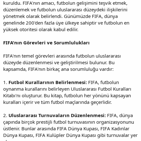
kuruldu. FIFA'nın amacı, futbolun gelişimini teşvik etmek,
düzenlemek ve futbolun uluslararası düzeydeki ilişkilerini
yönetmek olarak belirlendi. Günümüzde FIFA, dünya
genelinde 200'den fazla üye ülkeye sahiptir ve futbolun en
yüksek otoritesi olarak kabul edilir.
FIFA'nın Görevleri ve Sorumlulukları
FIFA'nın temel görevleri arasında futbolun uluslararası
düzeyde düzenlenmesi ve geliştirilmesi bulunur. Bu
kapsamda, FIFA'nın birkaç ana sorumluluğu vardır:
1.
Futbol Kurallarının Belirlenmesi:
FIFA, futbolun
oynanma kurallarını belirleyen Uluslararası Futbol Kuralları
Kitabı'nı oluşturur. Bu kitap, futbolun her yönünü kapsayan
kuralları içerir ve tüm futbol maçlarında geçerlidir.
2.
Uluslararası Turnuvaların Düzenlenmesi:
FIFA, dünya
çapında birçok prestijli futbol turnuvasının organizasyonunu
üstlenir. Bunlar arasında FIFA Dünya Kupası, FIFA Kadınlar
Dünya Kupası, FIFA Kulüpler Dünya Kupası gibi turnuvalar yer