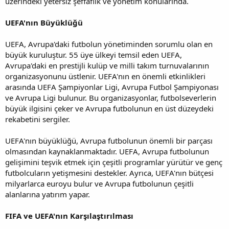
üzerindeki yetersiz şeffaflık ve yönetim konularında.
UEFA'nın Büyüklüğü
UEFA, Avrupa'daki futbolun yönetiminden sorumlu olan en
büyük kuruluştur. 55 üye ülkeyi temsil eden UEFA,
Avrupa'daki en prestijli kulüp ve milli takım turnuvalarının
organizasyonunu üstlenir. UEFA'nın en önemli etkinlikleri
arasında UEFA Şampiyonlar Ligi, Avrupa Futbol Şampiyonası
ve Avrupa Ligi bulunur. Bu organizasyonlar, futbolseverlerin
büyük ilgisini çeker ve Avrupa futbolunun en üst düzeydeki
rekabetini sergiler.
UEFA'nın büyüklüğü, Avrupa futbolunun önemli bir parçası
olmasından kaynaklanmaktadır. UEFA, Avrupa futbolunun
gelişimini teşvik etmek için çeşitli programlar yürütür ve genç
futbolcuların yetişmesini destekler. Ayrıca, UEFA'nın bütçesi
milyarlarca euroyu bulur ve Avrupa futbolunun çeşitli
alanlarına yatırım yapar.
FIFA ve UEFA'nın Karşılaştırılması