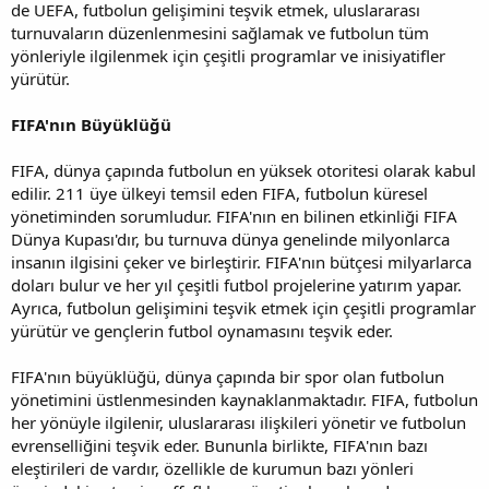
de UEFA, futbolun gelişimini teşvik etmek, uluslararası
turnuvaların düzenlenmesini sağlamak ve futbolun tüm
yönleriyle ilgilenmek için çeşitli programlar ve inisiyatifler
yürütür.
FIFA'nın Büyüklüğü
FIFA, dünya çapında futbolun en yüksek otoritesi olarak kabul
edilir. 211 üye ülkeyi temsil eden FIFA, futbolun küresel
yönetiminden sorumludur. FIFA'nın en bilinen etkinliği FIFA
Dünya Kupası'dır, bu turnuva dünya genelinde milyonlarca
insanın ilgisini çeker ve birleştirir. FIFA'nın bütçesi milyarlarca
doları bulur ve her yıl çeşitli futbol projelerine yatırım yapar.
Ayrıca, futbolun gelişimini teşvik etmek için çeşitli programlar
yürütür ve gençlerin futbol oynamasını teşvik eder.
FIFA'nın büyüklüğü, dünya çapında bir spor olan futbolun
yönetimini üstlenmesinden kaynaklanmaktadır. FIFA, futbolun
her yönüyle ilgilenir, uluslararası ilişkileri yönetir ve futbolun
evrenselliğini teşvik eder. Bununla birlikte, FIFA'nın bazı
eleştirileri de vardır, özellikle de kurumun bazı yönleri