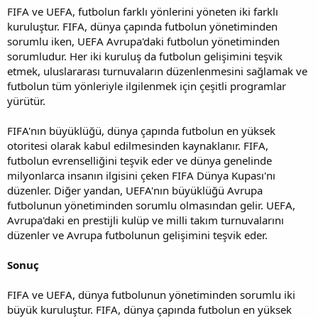
FIFA ve UEFA, futbolun farklı yönlerini yöneten iki farklı
kuruluştur. FIFA, dünya çapında futbolun yönetiminden
sorumlu iken, UEFA Avrupa'daki futbolun yönetiminden
sorumludur. Her iki kuruluş da futbolun gelişimini teşvik
etmek, uluslararası turnuvaların düzenlenmesini sağlamak ve
futbolun tüm yönleriyle ilgilenmek için çeşitli programlar
yürütür.
FIFA'nın büyüklüğü, dünya çapında futbolun en yüksek
otoritesi olarak kabul edilmesinden kaynaklanır. FIFA,
futbolun evrenselliğini teşvik eder ve dünya genelinde
milyonlarca insanın ilgisini çeken FIFA Dünya Kupası'nı
düzenler. Diğer yandan, UEFA'nın büyüklüğü Avrupa
futbolunun yönetiminden sorumlu olmasından gelir. UEFA,
Avrupa'daki en prestijli kulüp ve milli takım turnuvalarını
düzenler ve Avrupa futbolunun gelişimini teşvik eder.
Sonuç
FIFA ve UEFA, dünya futbolunun yönetiminden sorumlu iki
büyük kuruluştur. FIFA, dünya çapında futbolun en yüksek