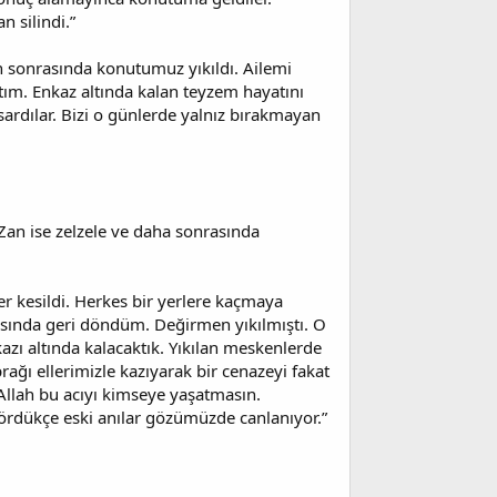
 silindi.”
en sonrasında konutumuz yıkıldı. Ailemi
ştım. Enkaz altında kalan teyzem hayatını
 sardılar. Bizi o günlerde yalnız bırakmayan
an ise zelzele ve daha sonrasında
ler kesildi. Herkes bir yerlere kaçmaya
asında geri döndüm. Değirmen yıkılmıştı. O
azı altında kalacaktık. Yıkılan meskenlerde
rağı ellerimizle kazıyarak bir cenazeyi fakat
 Allah bu acıyı kimseye yaşatmasın.
gördükçe eski anılar gözümüzde canlanıyor.”