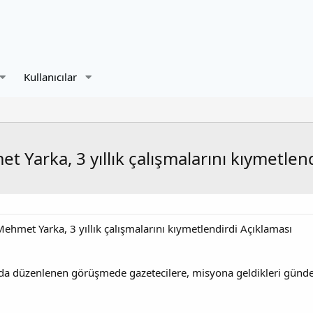
Kullanıcılar
t Yarka, 3 yıllık çalışmalarını kıymetlen
Mehmet Yarka, 3 yıllık çalışmalarını kıymetlendirdi Açıklaması
nda düzenlenen görüşmede gazetecilere, misyona geldikleri günden