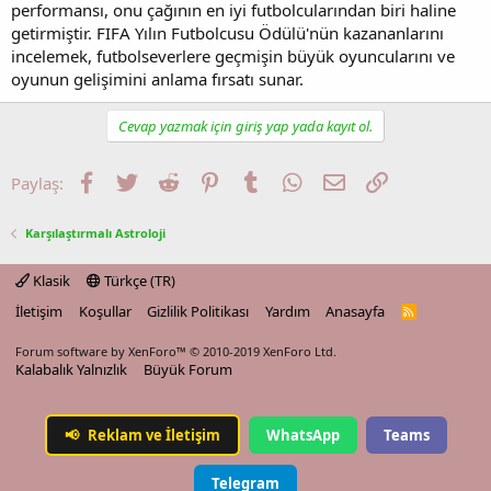
performansı, onu çağının en iyi futbolcularından biri haline
getirmiştir. FIFA Yılın Futbolcusu Ödülü'nün kazananlarını
incelemek, futbolseverlere geçmişin büyük oyuncularını ve
oyunun gelişimini anlama fırsatı sunar.
Cevap yazmak için giriş yap yada kayıt ol.
Facebook
Twitter
Reddit
Pinterest
Tumblr
WhatsApp
E-posta
Link
Paylaş:
Karşılaştırmalı Astroloji
Klasik
Türkçe (TR)
İletişim
Koşullar
Gizlilik Politikası
Yardım
Anasayfa
R
S
S
Forum software by XenForo™
© 2010-2019 XenForo Ltd.
Kalabalık Yalnızlık
Büyük Forum
📢
Reklam ve İletişim
WhatsApp
Teams
Telegram