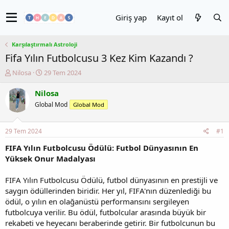
Giriş yap
Kayıt ol
Karşılaştırmalı Astroloji
Fifa Yılın Futbolcusu 3 Kez Kim Kazandı ?
K
B
Nilosa
29 Tem 2024
o
a
n
ş
Nilosa
u
l
Global Mod
Global Mod
y
a
u
n
b
g
29 Tem 2024
#1
a
ı
ş
ç
FIFA Yılın Futbolcusu Ödülü: Futbol Dünyasının En
l
t
Yüksek Onur Madalyası
a
a
t
r
FIFA Yılın Futbolcusu Ödülü, futbol dünyasının en prestijli ve
a
i
saygın ödüllerinden biridir. Her yıl, FIFA'nın düzenlediği bu
n
h
ödül, o yılın en olağanüstü performansını sergileyen
i
futbolcuya verilir. Bu ödül, futbolcular arasında büyük bir
rekabeti ve heyecanı beraberinde getirir. Bir futbolcunun bu