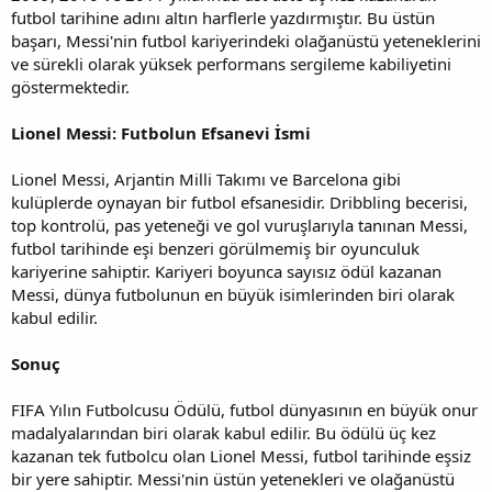
futbol tarihine adını altın harflerle yazdırmıştır. Bu üstün
başarı, Messi'nin futbol kariyerindeki olağanüstü yeteneklerini
ve sürekli olarak yüksek performans sergileme kabiliyetini
göstermektedir.
Lionel Messi: Futbolun Efsanevi İsmi
Lionel Messi, Arjantin Milli Takımı ve Barcelona gibi
kulüplerde oynayan bir futbol efsanesidir. Dribbling becerisi,
top kontrolü, pas yeteneği ve gol vuruşlarıyla tanınan Messi,
futbol tarihinde eşi benzeri görülmemiş bir oyunculuk
kariyerine sahiptir. Kariyeri boyunca sayısız ödül kazanan
Messi, dünya futbolunun en büyük isimlerinden biri olarak
kabul edilir.
Sonuç
FIFA Yılın Futbolcusu Ödülü, futbol dünyasının en büyük onur
madalyalarından biri olarak kabul edilir. Bu ödülü üç kez
kazanan tek futbolcu olan Lionel Messi, futbol tarihinde eşsiz
bir yere sahiptir. Messi'nin üstün yetenekleri ve olağanüstü