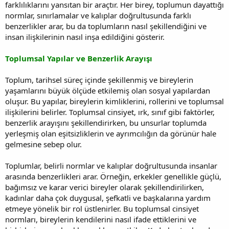
farklılıklarını yansıtan bir araçtır. Her birey, toplumun dayattığı
normlar, sınırlamalar ve kalıplar doğrultusunda farklı
benzerlikler arar, bu da toplumların nasıl şekillendiğini ve
insan ilişkilerinin nasıl inşa edildiğini gösterir.
Toplumsal Yapılar ve Benzerlik Arayışı
Toplum, tarihsel süreç içinde şekillenmiş ve bireylerin
yaşamlarını büyük ölçüde etkilemiş olan sosyal yapılardan
oluşur. Bu yapılar, bireylerin kimliklerini, rollerini ve toplumsal
ilişkilerini belirler. Toplumsal cinsiyet, ırk, sınıf gibi faktörler,
benzerlik arayışını şekillendirirken, bu unsurlar toplumda
yerleşmiş olan eşitsizliklerin ve ayrımcılığın da görünür hale
gelmesine sebep olur.
Toplumlar, belirli normlar ve kalıplar doğrultusunda insanlar
arasında benzerlikleri arar. Örneğin, erkekler genellikle güçlü,
bağımsız ve karar verici bireyler olarak şekillendirilirken,
kadınlar daha çok duygusal, şefkatli ve başkalarına yardım
etmeye yönelik bir rol üstlenirler. Bu toplumsal cinsiyet
normları, bireylerin kendilerini nasıl ifade ettiklerini ve