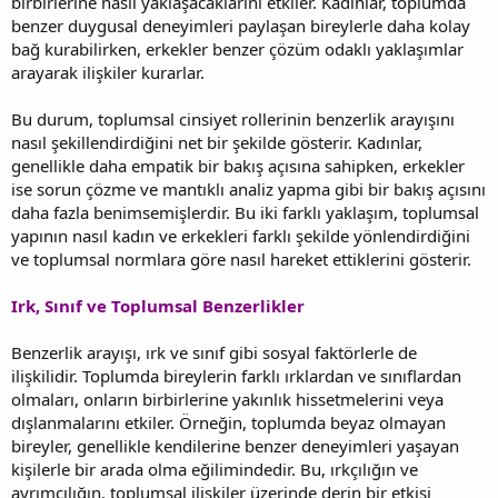
birbirlerine nasıl yaklaşacaklarını etkiler. Kadınlar, toplumda
benzer duygusal deneyimleri paylaşan bireylerle daha kolay
bağ kurabilirken, erkekler benzer çözüm odaklı yaklaşımlar
arayarak ilişkiler kurarlar.
Bu durum, toplumsal cinsiyet rollerinin benzerlik arayışını
nasıl şekillendirdiğini net bir şekilde gösterir. Kadınlar,
genellikle daha empatik bir bakış açısına sahipken, erkekler
ise sorun çözme ve mantıklı analiz yapma gibi bir bakış açısını
daha fazla benimsemişlerdir. Bu iki farklı yaklaşım, toplumsal
yapının nasıl kadın ve erkekleri farklı şekilde yönlendirdiğini
ve toplumsal normlara göre nasıl hareket ettiklerini gösterir.
Irk, Sınıf ve Toplumsal Benzerlikler
Benzerlik arayışı, ırk ve sınıf gibi sosyal faktörlerle de
ilişkilidir. Toplumda bireylerin farklı ırklardan ve sınıflardan
olmaları, onların birbirlerine yakınlık hissetmelerini veya
dışlanmalarını etkiler. Örneğin, toplumda beyaz olmayan
bireyler, genellikle kendilerine benzer deneyimleri yaşayan
kişilerle bir arada olma eğilimindedir. Bu, ırkçılığın ve
ayrımcılığın, toplumsal ilişkiler üzerinde derin bir etkisi