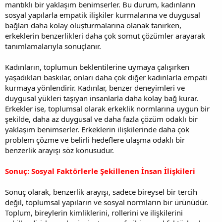
mantıklı bir yaklaşım benimserler. Bu durum, kadınların
sosyal yapılarla empatik ilişkiler kurmalarına ve duygusal
bağları daha kolay oluşturmalarına olanak tanırken,
erkeklerin benzerlikleri daha çok somut çözümler arayarak
tanımlamalarıyla sonuçlanır.
Kadınların, toplumun beklentilerine uymaya çalışırken
yaşadıkları baskılar, onları daha çok diğer kadınlarla empati
kurmaya yönlendirir. Kadınlar, benzer deneyimleri ve
duygusal yükleri taşıyan insanlarla daha kolay bağ kurar.
Erkekler ise, toplumsal olarak erkeklik normlarına uygun bir
şekilde, daha az duygusal ve daha fazla çözüm odaklı bir
yaklaşım benimserler. Erkeklerin ilişkilerinde daha çok
problem çözme ve belirli hedeflere ulaşma odaklı bir
benzerlik arayışı söz konusudur.
Sonuç: Sosyal Faktörlerle Şekillenen İnsan İlişkileri
Sonuç olarak, benzerlik arayışı, sadece bireysel bir tercih
değil, toplumsal yapıların ve sosyal normların bir ürünüdür.
Toplum, bireylerin kimliklerini, rollerini ve ilişkilerini