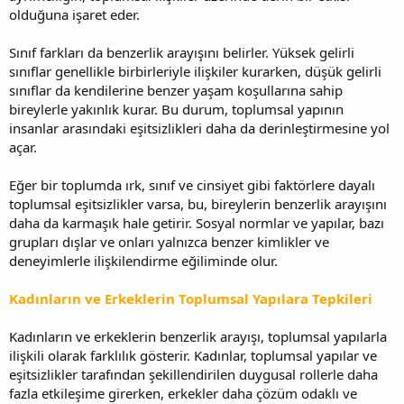
olduğuna işaret eder.
Sınıf farkları da benzerlik arayışını belirler. Yüksek gelirli
sınıflar genellikle birbirleriyle ilişkiler kurarken, düşük gelirli
sınıflar da kendilerine benzer yaşam koşullarına sahip
bireylerle yakınlık kurar. Bu durum, toplumsal yapının
insanlar arasındaki eşitsizlikleri daha da derinleştirmesine yol
açar.
Eğer bir toplumda ırk, sınıf ve cinsiyet gibi faktörlere dayalı
toplumsal eşitsizlikler varsa, bu, bireylerin benzerlik arayışını
daha da karmaşık hale getirir. Sosyal normlar ve yapılar, bazı
grupları dışlar ve onları yalnızca benzer kimlikler ve
deneyimlerle ilişkilendirme eğiliminde olur.
Kadınların ve Erkeklerin Toplumsal Yapılara Tepkileri
Kadınların ve erkeklerin benzerlik arayışı, toplumsal yapılarla
ilişkili olarak farklılık gösterir. Kadınlar, toplumsal yapılar ve
eşitsizlikler tarafından şekillendirilen duygusal rollerle daha
fazla etkileşime girerken, erkekler daha çözüm odaklı ve