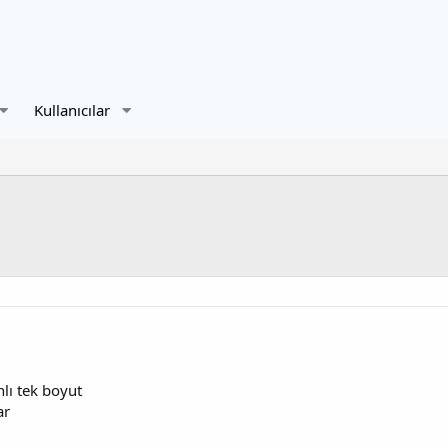
Kullanıcılar
nlı tek boyut
ar