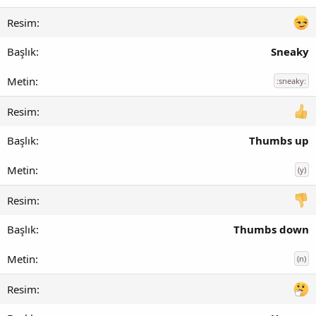
Sneaky
:sneaky:
Thumbs up
(y)
Thumbs down
(n)