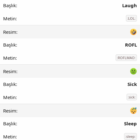
Laugh
:LOL:
ROFL
:ROFLMAO:
Sick
:sick:
Sleep
:sleep: