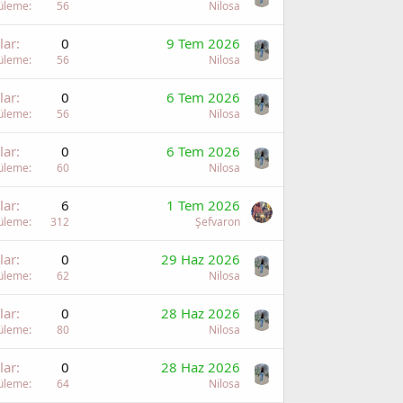
üleme
56
Nilosa
lar
0
9 Tem 2026
üleme
56
Nilosa
lar
0
6 Tem 2026
üleme
56
Nilosa
lar
0
6 Tem 2026
üleme
60
Nilosa
lar
6
1 Tem 2026
üleme
312
Şefvaron
lar
0
29 Haz 2026
üleme
62
Nilosa
lar
0
28 Haz 2026
üleme
80
Nilosa
lar
0
28 Haz 2026
üleme
64
Nilosa