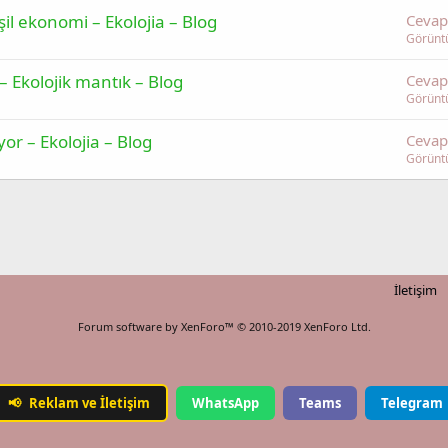
il ekonomi – Ekolojia – Blog
Cevap
Görünt
 Ekolojik mantık – Blog
Cevap
Görünt
r – Ekolojia – Blog
Cevap
Görünt
İletişim
Forum software by XenForo™
© 2010-2019 XenForo Ltd.
📢
Reklam ve İletişim
WhatsApp
Teams
Telegram