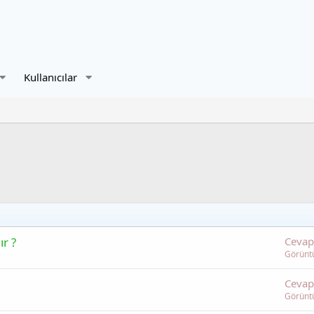
Kullanıcılar
ır ?
Cevap
Görünt
Cevap
Görünt