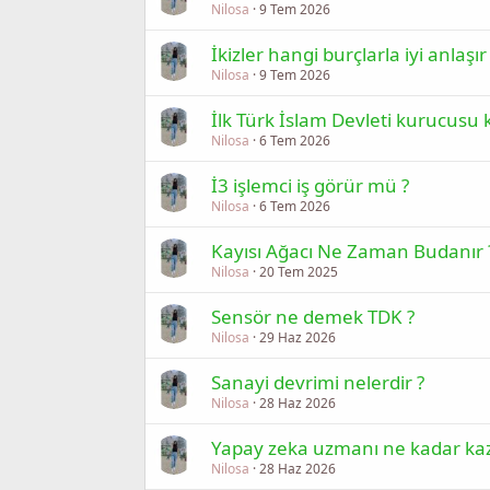
Nilosa
9 Tem 2026
İkizler hangi burçlarla iyi anlaşır
Nilosa
9 Tem 2026
İlk Türk İslam Devleti kurucusu 
Nilosa
6 Tem 2026
İ3 işlemci iş görür mü ?
Nilosa
6 Tem 2026
Kayısı Ağacı Ne Zaman Budanır 
Nilosa
20 Tem 2025
Sensör ne demek TDK ?
Nilosa
29 Haz 2026
Sanayi devrimi nelerdir ?
Nilosa
28 Haz 2026
Yapay zeka uzmanı ne kadar kaz
Nilosa
28 Haz 2026