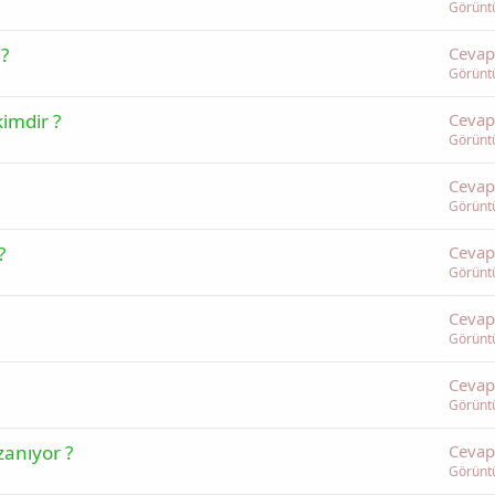
Görünt
 ?
Cevap
Görünt
kimdir ?
Cevap
Görünt
Cevap
Görünt
?
Cevap
Görünt
Cevap
Görünt
Cevap
Görünt
anıyor ?
Cevap
Görünt