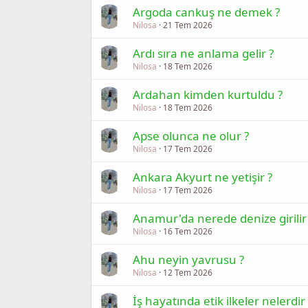
Argoda cankuş ne demek ?
Nilosa
21 Tem 2026
Ardı sıra ne anlama gelir ?
Nilosa
18 Tem 2026
Ardahan kimden kurtuldu ?
Nilosa
18 Tem 2026
Apse olunca ne olur ?
Nilosa
17 Tem 2026
Ankara Akyurt ne yetişir ?
Nilosa
17 Tem 2026
Anamur'da nerede denize girilir
Nilosa
16 Tem 2026
Ahu neyin yavrusu ?
Nilosa
12 Tem 2026
İş hayatında etik ilkeler nelerdir 