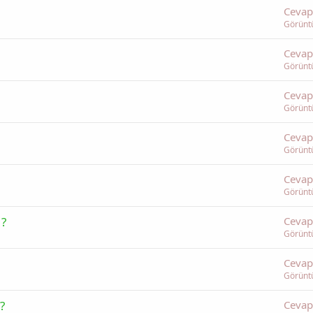
Cevap
Görünt
Cevap
Görünt
Cevap
Görünt
Cevap
Görünt
Cevap
Görünt
 ?
Cevap
Görünt
Cevap
Görünt
?
Cevap