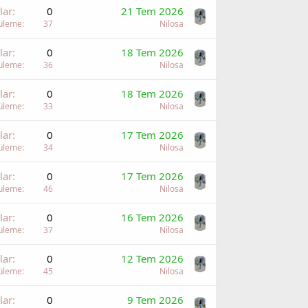
lar
0
21 Tem 2026
üleme
37
Nilosa
lar
0
18 Tem 2026
üleme
36
Nilosa
lar
0
18 Tem 2026
üleme
33
Nilosa
lar
0
17 Tem 2026
üleme
34
Nilosa
lar
0
17 Tem 2026
üleme
46
Nilosa
lar
0
16 Tem 2026
üleme
37
Nilosa
lar
0
12 Tem 2026
üleme
45
Nilosa
lar
0
9 Tem 2026