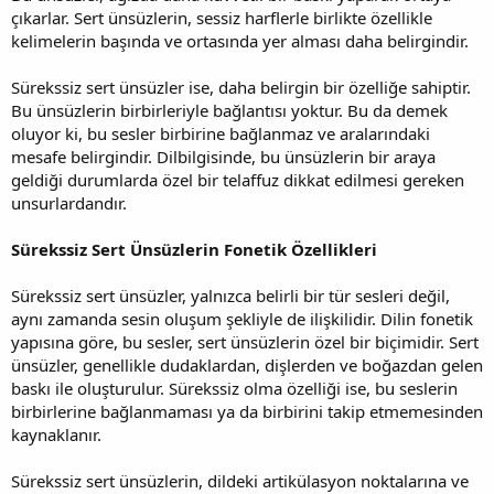
çıkarlar. Sert ünsüzlerin, sessiz harflerle birlikte özellikle
kelimelerin başında ve ortasında yer alması daha belirgindir.
Sürekssiz sert ünsüzler ise, daha belirgin bir özelliğe sahiptir.
Bu ünsüzlerin birbirleriyle bağlantısı yoktur. Bu da demek
oluyor ki, bu sesler birbirine bağlanmaz ve aralarındaki
mesafe belirgindir. Dilbilgisinde, bu ünsüzlerin bir araya
geldiği durumlarda özel bir telaffuz dikkat edilmesi gereken
unsurlardandır.
Sürekssiz Sert Ünsüzlerin Fonetik Özellikleri
Sürekssiz sert ünsüzler, yalnızca belirli bir tür sesleri değil,
aynı zamanda sesin oluşum şekliyle de ilişkilidir. Dilin fonetik
yapısına göre, bu sesler, sert ünsüzlerin özel bir biçimidir. Sert
ünsüzler, genellikle dudaklardan, dişlerden ve boğazdan gelen
baskı ile oluşturulur. Sürekssiz olma özelliği ise, bu seslerin
birbirlerine bağlanmaması ya da birbirini takip etmemesinden
kaynaklanır.
Sürekssiz sert ünsüzlerin, dildeki artikülasyon noktalarına ve