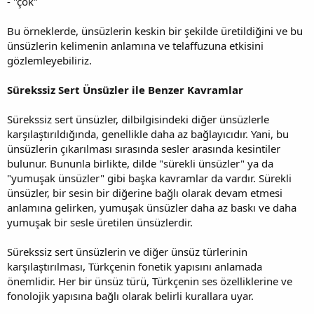
- "çok"
Bu örneklerde, ünsüzlerin keskin bir şekilde üretildiğini ve bu
ünsüzlerin kelimenin anlamına ve telaffuzuna etkisini
gözlemleyebiliriz.
Sürekssiz Sert Ünsüzler ile Benzer Kavramlar
Sürekssiz sert ünsüzler, dilbilgisindeki diğer ünsüzlerle
karşılaştırıldığında, genellikle daha az bağlayıcıdır. Yani, bu
ünsüzlerin çıkarılması sırasında sesler arasında kesintiler
bulunur. Bununla birlikte, dilde "sürekli ünsüzler" ya da
"yumuşak ünsüzler" gibi başka kavramlar da vardır. Sürekli
ünsüzler, bir sesin bir diğerine bağlı olarak devam etmesi
anlamına gelirken, yumuşak ünsüzler daha az baskı ve daha
yumuşak bir sesle üretilen ünsüzlerdir.
Sürekssiz sert ünsüzlerin ve diğer ünsüz türlerinin
karşılaştırılması, Türkçenin fonetik yapısını anlamada
önemlidir. Her bir ünsüz türü, Türkçenin ses özelliklerine ve
fonolojik yapısına bağlı olarak belirli kurallara uyar.