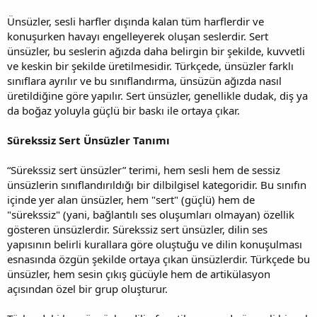
Ünsüzler, sesli harfler dışında kalan tüm harflerdir ve
konuşurken havayı engelleyerek oluşan seslerdir. Sert
ünsüzler, bu seslerin ağızda daha belirgin bir şekilde, kuvvetli
ve keskin bir şekilde üretilmesidir. Türkçede, ünsüzler farklı
sınıflara ayrılır ve bu sınıflandırma, ünsüzün ağızda nasıl
üretildiğine göre yapılır. Sert ünsüzler, genellikle dudak, diş ya
da boğaz yoluyla güçlü bir baskı ile ortaya çıkar.
Sürekssiz Sert Ünsüzler Tanımı
“Sürekssiz sert ünsüzler” terimi, hem sesli hem de sessiz
ünsüzlerin sınıflandırıldığı bir dilbilgisel kategoridir. Bu sınıfın
içinde yer alan ünsüzler, hem "sert" (güçlü) hem de
"sürekssiz" (yani, bağlantılı ses oluşumları olmayan) özellik
gösteren ünsüzlerdir. Sürekssiz sert ünsüzler, dilin ses
yapısının belirli kurallara göre oluştuğu ve dilin konuşulması
esnasında özgün şekilde ortaya çıkan ünsüzlerdir. Türkçede bu
ünsüzler, hem sesin çıkış gücüyle hem de artikülasyon
açısından özel bir grup oluşturur.