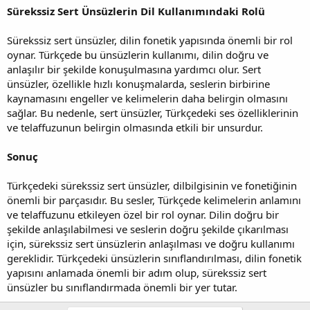
Sürekssiz Sert Ünsüzlerin Dil Kullanımındaki Rolü
Sürekssiz sert ünsüzler, dilin fonetik yapısında önemli bir rol
oynar. Türkçede bu ünsüzlerin kullanımı, dilin doğru ve
anlaşılır bir şekilde konuşulmasına yardımcı olur. Sert
ünsüzler, özellikle hızlı konuşmalarda, seslerin birbirine
kaynamasını engeller ve kelimelerin daha belirgin olmasını
sağlar. Bu nedenle, sert ünsüzler, Türkçedeki ses özelliklerinin
ve telaffuzunun belirgin olmasında etkili bir unsurdur.
Sonuç
Türkçedeki sürekssiz sert ünsüzler, dilbilgisinin ve fonetiğinin
önemli bir parçasıdır. Bu sesler, Türkçede kelimelerin anlamını
ve telaffuzunu etkileyen özel bir rol oynar. Dilin doğru bir
şekilde anlaşılabilmesi ve seslerin doğru şekilde çıkarılması
için, sürekssiz sert ünsüzlerin anlaşılması ve doğru kullanımı
gereklidir. Türkçedeki ünsüzlerin sınıflandırılması, dilin fonetik
yapısını anlamada önemli bir adım olup, sürekssiz sert
ünsüzler bu sınıflandırmada önemli bir yer tutar.