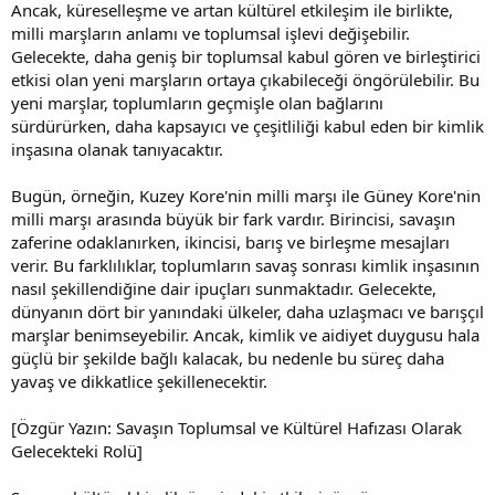
Ancak, küreselleşme ve artan kültürel etkileşim ile birlikte,
milli marşların anlamı ve toplumsal işlevi değişebilir.
Gelecekte, daha geniş bir toplumsal kabul gören ve birleştirici
etkisi olan yeni marşların ortaya çıkabileceği öngörülebilir. Bu
yeni marşlar, toplumların geçmişle olan bağlarını
sürdürürken, daha kapsayıcı ve çeşitliliği kabul eden bir kimlik
inşasına olanak tanıyacaktır.
Bugün, örneğin, Kuzey Kore'nin milli marşı ile Güney Kore'nin
milli marşı arasında büyük bir fark vardır. Birincisi, savaşın
zaferine odaklanırken, ikincisi, barış ve birleşme mesajları
verir. Bu farklılıklar, toplumların savaş sonrası kimlik inşasının
nasıl şekillendiğine dair ipuçları sunmaktadır. Gelecekte,
dünyanın dört bir yanındaki ülkeler, daha uzlaşmacı ve barışçıl
marşlar benimseyebilir. Ancak, kimlik ve aidiyet duygusu hala
güçlü bir şekilde bağlı kalacak, bu nedenle bu süreç daha
yavaş ve dikkatlice şekillenecektir.
[Özgür Yazın: Savaşın Toplumsal ve Kültürel Hafızası Olarak
Gelecekteki Rolü]