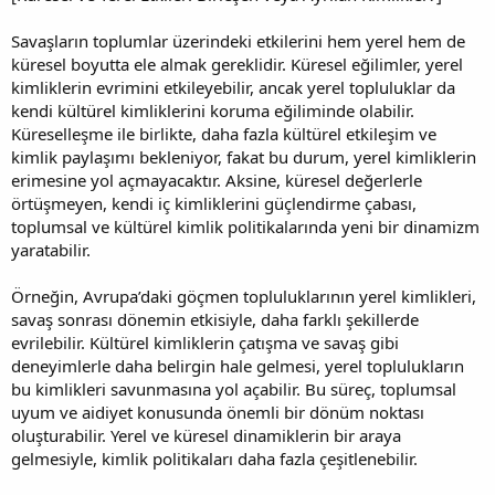
Savaşların toplumlar üzerindeki etkilerini hem yerel hem de
küresel boyutta ele almak gereklidir. Küresel eğilimler, yerel
kimliklerin evrimini etkileyebilir, ancak yerel topluluklar da
kendi kültürel kimliklerini koruma eğiliminde olabilir.
Küreselleşme ile birlikte, daha fazla kültürel etkileşim ve
kimlik paylaşımı bekleniyor, fakat bu durum, yerel kimliklerin
erimesine yol açmayacaktır. Aksine, küresel değerlerle
örtüşmeyen, kendi iç kimliklerini güçlendirme çabası,
toplumsal ve kültürel kimlik politikalarında yeni bir dinamizm
yaratabilir.
Örneğin, Avrupa’daki göçmen topluluklarının yerel kimlikleri,
savaş sonrası dönemin etkisiyle, daha farklı şekillerde
evrilebilir. Kültürel kimliklerin çatışma ve savaş gibi
deneyimlerle daha belirgin hale gelmesi, yerel toplulukların
bu kimlikleri savunmasına yol açabilir. Bu süreç, toplumsal
uyum ve aidiyet konusunda önemli bir dönüm noktası
oluşturabilir. Yerel ve küresel dinamiklerin bir araya
gelmesiyle, kimlik politikaları daha fazla çeşitlenebilir.