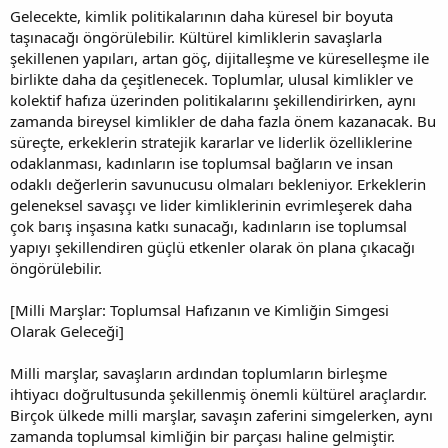
Gelecekte, kimlik politikalarının daha küresel bir boyuta
taşınacağı öngörülebilir. Kültürel kimliklerin savaşlarla
şekillenen yapıları, artan göç, dijitalleşme ve küreselleşme ile
birlikte daha da çeşitlenecek. Toplumlar, ulusal kimlikler ve
kolektif hafıza üzerinden politikalarını şekillendirirken, aynı
zamanda bireysel kimlikler de daha fazla önem kazanacak. Bu
süreçte, erkeklerin stratejik kararlar ve liderlik özelliklerine
odaklanması, kadınların ise toplumsal bağların ve insan
odaklı değerlerin savunucusu olmaları bekleniyor. Erkeklerin
geleneksel savaşçı ve lider kimliklerinin evrimleşerek daha
çok barış inşasına katkı sunacağı, kadınların ise toplumsal
yapıyı şekillendiren güçlü etkenler olarak ön plana çıkacağı
öngörülebilir.
[Milli Marşlar: Toplumsal Hafızanın ve Kimliğin Simgesi
Olarak Geleceği]
Milli marşlar, savaşların ardından toplumların birleşme
ihtiyacı doğrultusunda şekillenmiş önemli kültürel araçlardır.
Birçok ülkede milli marşlar, savaşın zaferini simgelerken, aynı
zamanda toplumsal kimliğin bir parçası haline gelmiştir.