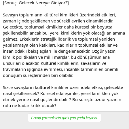
[Sonuç: Gelecek Nereye Gidiyor?]
Savaşın toplumların kültürel kimlikleri üzerindeki etkileri,
zaman içinde şekillenen ve sürekli evrilen dinamiklerdir.
Gelecekte, toplumsal kimlikler daha küresel bir boyutta
şekillenebilir, ancak bu, yerel kimliklerin yok olacağı anlamına
gelmez. Erkeklerin stratejik liderlik ve toplumsal yeniden
yapılanmaya olan katkıları, kadınların toplumsal etkiler ve
insan odaklı bakış açıları ile dengelenecektir. Özgür yazın,
kimlik politikaları ve milli marşlar, bu dönüşümün ana
unsurları olacaktır. Kültürel kimliklerin, savaşların ve
travmaların ışığında evrilmesi, insanlık tarihinin en önemli
dönüşüm süreçlerinden biri olabilir.
Sizce savaşların kültürel kimlikler üzerindeki etkisi, gelecekte
nasıl şekillenecek? Küresel etkileşimler, yerel kimlikleri yok
etmek yerine nasıl güçlendirebilir? Bu süreçte özgür yazının
rolü ne kadar kritik olacak?
Cevap yazmak için giriş yap yada kayıt ol.