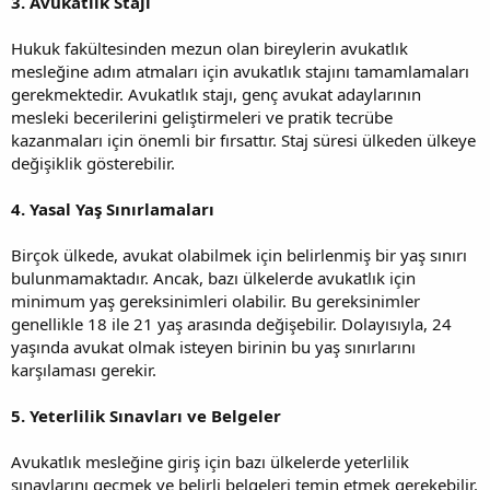
3. Avukatlık Stajı
Hukuk fakültesinden mezun olan bireylerin avukatlık
mesleğine adım atmaları için avukatlık stajını tamamlamaları
gerekmektedir. Avukatlık stajı, genç avukat adaylarının
mesleki becerilerini geliştirmeleri ve pratik tecrübe
kazanmaları için önemli bir fırsattır. Staj süresi ülkeden ülkeye
değişiklik gösterebilir.
4. Yasal Yaş Sınırlamaları
Birçok ülkede, avukat olabilmek için belirlenmiş bir yaş sınırı
bulunmamaktadır. Ancak, bazı ülkelerde avukatlık için
minimum yaş gereksinimleri olabilir. Bu gereksinimler
genellikle 18 ile 21 yaş arasında değişebilir. Dolayısıyla, 24
yaşında avukat olmak isteyen birinin bu yaş sınırlarını
karşılaması gerekir.
5. Yeterlilik Sınavları ve Belgeler
Avukatlık mesleğine giriş için bazı ülkelerde yeterlilik
sınavlarını geçmek ve belirli belgeleri temin etmek gerekebilir.