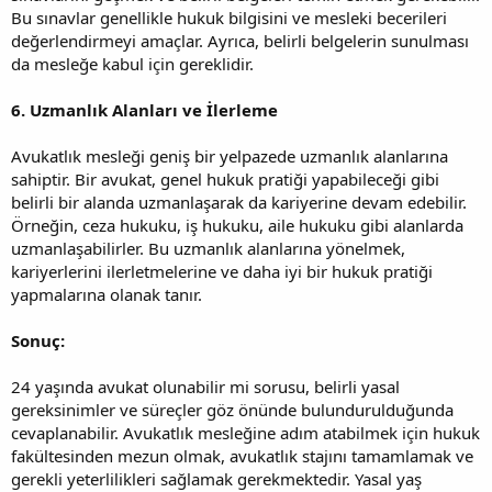
Bu sınavlar genellikle hukuk bilgisini ve mesleki becerileri
değerlendirmeyi amaçlar. Ayrıca, belirli belgelerin sunulması
da mesleğe kabul için gereklidir.
6. Uzmanlık Alanları ve İlerleme
Avukatlık mesleği geniş bir yelpazede uzmanlık alanlarına
sahiptir. Bir avukat, genel hukuk pratiği yapabileceği gibi
belirli bir alanda uzmanlaşarak da kariyerine devam edebilir.
Örneğin, ceza hukuku, iş hukuku, aile hukuku gibi alanlarda
uzmanlaşabilirler. Bu uzmanlık alanlarına yönelmek,
kariyerlerini ilerletmelerine ve daha iyi bir hukuk pratiği
yapmalarına olanak tanır.
Sonuç:
24 yaşında avukat olunabilir mi sorusu, belirli yasal
gereksinimler ve süreçler göz önünde bulundurulduğunda
cevaplanabilir. Avukatlık mesleğine adım atabilmek için hukuk
fakültesinden mezun olmak, avukatlık stajını tamamlamak ve
gerekli yeterlilikleri sağlamak gerekmektedir. Yasal yaş