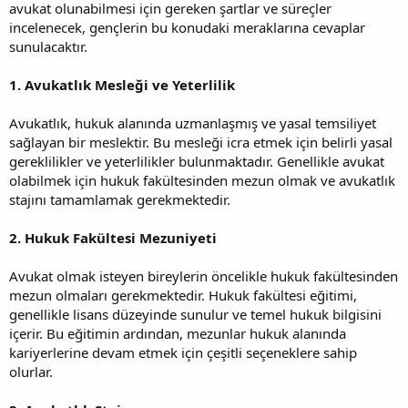
avukat olunabilmesi için gereken şartlar ve süreçler
incelenecek, gençlerin bu konudaki meraklarına cevaplar
sunulacaktır.
1. Avukatlık Mesleği ve Yeterlilik
Avukatlık, hukuk alanında uzmanlaşmış ve yasal temsiliyet
sağlayan bir meslektir. Bu mesleği icra etmek için belirli yasal
gereklilikler ve yeterlilikler bulunmaktadır. Genellikle avukat
olabilmek için hukuk fakültesinden mezun olmak ve avukatlık
stajını tamamlamak gerekmektedir.
2. Hukuk Fakültesi Mezuniyeti
Avukat olmak isteyen bireylerin öncelikle hukuk fakültesinden
mezun olmaları gerekmektedir. Hukuk fakültesi eğitimi,
genellikle lisans düzeyinde sunulur ve temel hukuk bilgisini
içerir. Bu eğitimin ardından, mezunlar hukuk alanında
kariyerlerine devam etmek için çeşitli seçeneklere sahip
olurlar.